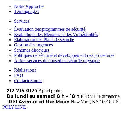
Notre Approche
Témoignages
Services
Évaluation des programmes de sécurité
Évaluations des Menaces et des Vulnérabilités
Élaboration des Plans de sécurité
Gestion des urgences
Schémas directeurs
Politiques de sécurité et développement des procédures
Autres services de conseil en sécurité physique
Réalisations
FAQ
Contactez-nous
212 714 0177
Appel gratuit
Du lundi au samedi 8 h - 18 h
FERMÉ le dimanche
1010 Avenue of the Moon
New York, NY 10018 US.
POLY LINE
>
services
services